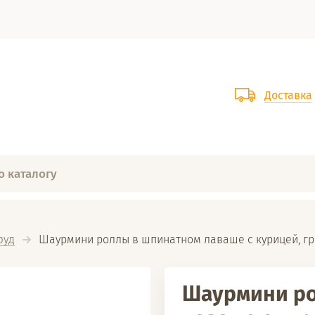
Доставка
фуд
  Шаурмини роллы в шпинатном лаваше с курицей, гр
Шаурмини ро