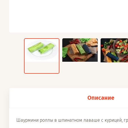
Описание
Шаурмини роллы в шпинатном лаваше с курицей, гри