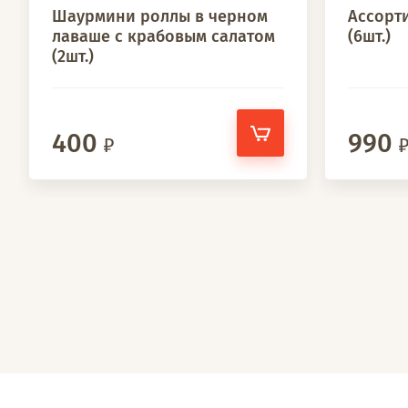
Шаурмини роллы в черном
Ассорт
лаваше с крабовым салатом
(6шт.)
(2шт.)
400
990