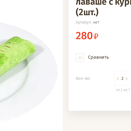
лаваше с кур
(2шт.)
Артикул:
нет
280
Сравнить
Кол-во
от 2 по 1